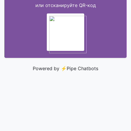
или отсканируйте QR-код
Powered by ⚡️
Pipe Chatbots