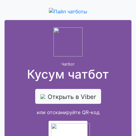
Чатбот
Кусум чатбот
Открыть в Viber
или отсканируйте QR-код