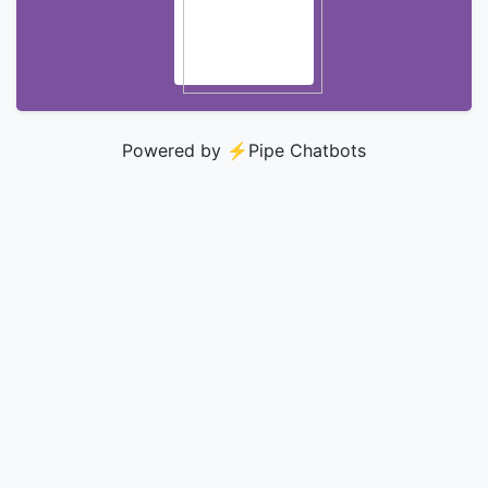
Powered by ⚡️
Pipe Chatbots