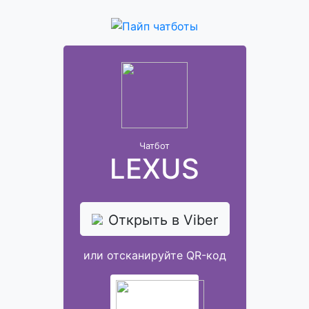
Чатбот
LEXUS
Открыть в Viber
или отсканируйте QR-код