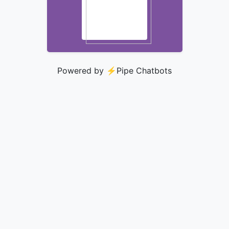
Powered by ⚡️
Pipe Chatbots