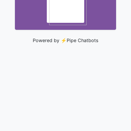
Powered by ⚡️
Pipe Chatbots