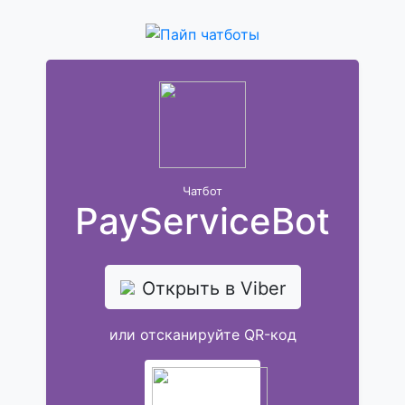
Чатбот
PayServiceBot
Открыть в Viber
или отсканируйте QR-код