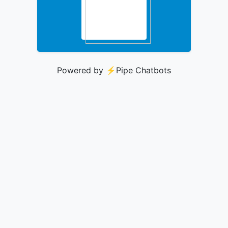
Powered by ⚡️
Pipe Chatbots