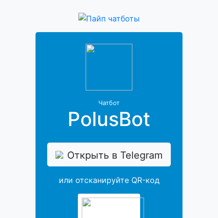
Чатбот
PolusBot
Открыть в Telegram
или отсканируйте QR-код