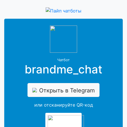
Чатбот
brandme_chat
Открыть в Telegram
или отсканируйте QR-код