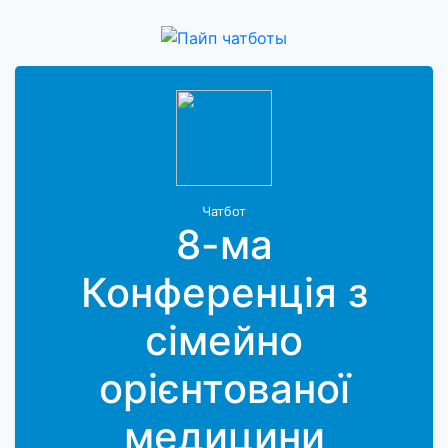
Чатбот
8-ма
Конференція з
сімейно
орієнтованої
медицини