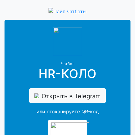
Чатбот
HR-КОЛО
Открыть в Telegram
или отсканируйте QR-код