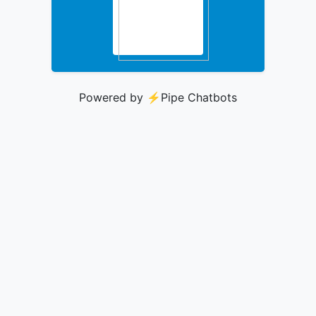
Powered by ⚡️
Pipe Chatbots