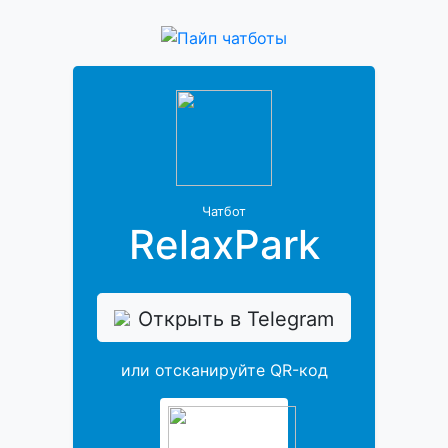
Чатбот
RelaxPark
Открыть в Telegram
или отсканируйте QR-код