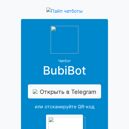
Чатбот
BubiBot
Открыть в Telegram
или отсканируйте QR-код