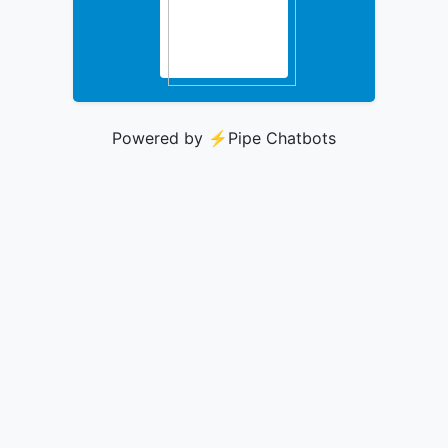
Powered by ⚡️
Pipe Chatbots