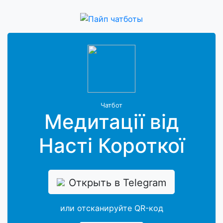
Чатбот
Медитації від
Насті Короткої
Открыть в Telegram
или отсканируйте QR-код