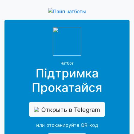
Чатбот
Підтримка
Прокатайся
Открыть в Telegram
или отсканируйте QR-код