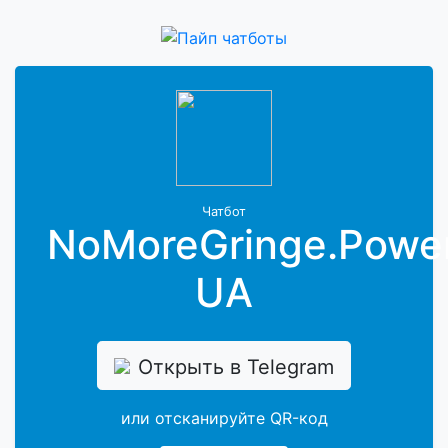
Чатбот
NoMoreGringe.Powe
UA
Открыть в Telegram
или отсканируйте QR-код