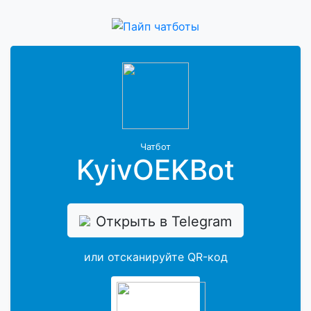
Чатбот
KyivOEKBot
Открыть в Telegram
или отсканируйте QR-код