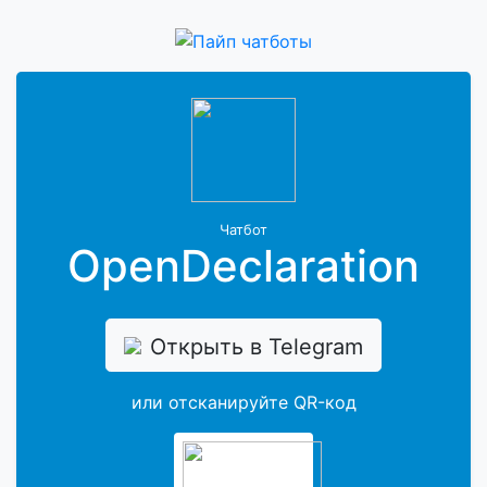
Чатбот
OpenDeclaration
Открыть в Telegram
или отсканируйте QR-код