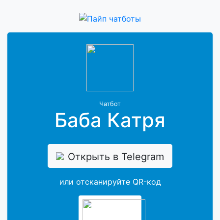
Чатбот
Баба Катря
Открыть в Telegram
или отсканируйте QR-код