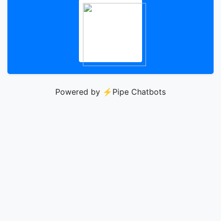
Powered by ⚡️
Pipe Chatbots