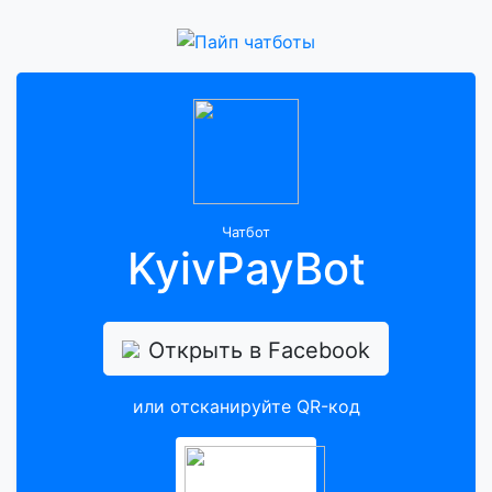
Чатбот
KyivPayBot
Открыть в Facebook
или отсканируйте QR-код