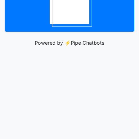
Powered by ⚡️
Pipe Chatbots